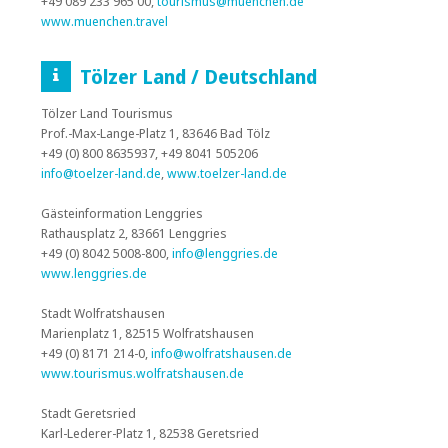
+49 089 233 965 00,
tourismus@muenchen.de
www.muenchen.travel
Tölzer Land / Deutschland
Tölzer Land Tourismus
Prof.-Max-Lange-Platz 1, 83646 Bad Tölz
+49 (0) 800 8635937, +49 8041 505206
info@toelzer-land.de
,
www.toelzer-land.de
Gästeinformation Lenggries
Rathausplatz 2, 83661 Lenggries
+49 (0) 8042 5008-800,
info@lenggries.de
www.lenggries.de
Stadt Wolfratshausen
Marienplatz 1, 82515 Wolfratshausen
+49 (0) 8171 214-0,
info@wolfratshausen.de
www.tourismus.wolfratshausen.de
Stadt Geretsried
Karl-Lederer-Platz 1, 82538 Geretsried