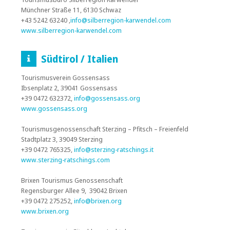
Münchner Straße 11, 6130 Schwaz
+43 5242 63240 ,
info@silberregion-karwendel.com
www.silberregion-karwendel.com
Südtirol / Italien
Tourismusverein Gossensass
Ibsenplatz 2, 39041 Gossensass
+39 0472 632372,
info@gossensass.org
www.gossensass.org
Tourismusgenossenschaft Sterzing – Pfitsch – Freienfeld
Stadtplatz 3, 39049 Sterzing
+39 0472 765325,
info@sterzing-ratschings.it
www.sterzing-ratschings.com
Brixen Tourismus Genossenschaft
Regensburger Allee 9, 39042 Brixen
+39 0472 275252,
info@brixen.org
www.brixen.org