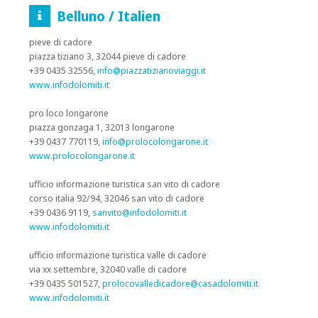
Belluno / Italien
pieve di cadore
piazza tiziano 3, 32044 pieve di cadore
+39 0435 32556,
info@piazzatizianoviaggi.it
www.infodolomiti.it
pro loco longarone
piazza gonzaga 1, 32013 longarone
+39 0437 770119,
info@prolocolongarone.it
www.prolocolongarone.it
ufficio informazione turistica san vito di cadore
corso italia 92/94, 32046 san vito di cadore
+39 0436 9119,
sanvito@infodolomiti.it
www.infodolomiti.it
ufficio informazione turistica valle di cadore
via xx settembre, 32040 valle di cadore
+39 0435 501527,
prolocovalledicadore@casadolomiti.it
www.infodolomiti.it