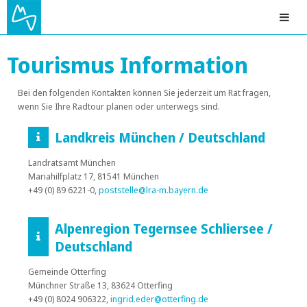
Tourismus Information
Bei den folgenden Kontakten können Sie jederzeit um Rat fragen,
wenn Sie Ihre Radtour planen oder unterwegs sind.
Landkreis München / Deutschland
Landratsamt München
Mariahilfplatz 17, 81541 München
+49 (0) 89 6221-0,
poststelle@lra-m.bayern.de
Alpenregion Tegernsee Schliersee /
Deutschland
Gemeinde Otterfing
Münchner Straße 13, 83624 Otterfing
+49 (0) 8024 906322,
ingrid.eder@otterfing.de