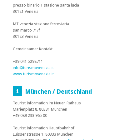
presso binario 1 stazione santa lucia
30121 Venezia
IAT venezia stazione ferroviaria
san marco 71/f
30123 Venezia
Gemeinsamer Kontakt:
+39 041 5298711
info@turismovenezia.it
www.turismovenezia.it
München / Deutschland
Tourist Information im Neuen Rathaus
Marienplatz 8, 80331 München
+49 089 233 965 00
Tourist Information Hauptbahnhof
Luissenstrasse 1, 80333 München