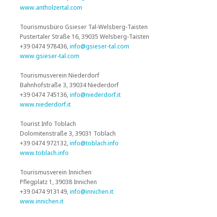
www.antholzertal.com
Tourismusbüro Gsieser Tal-Welsberg-Taisten
Pustertaler Straße 16, 39035 Welsberg-Taisten
+39 0474 978436,
info@gsieser-tal.com
www.gsieser-tal.com
Tourismusverein Niederdorf
Bahnhofstraße 3, 39034 Niederdorf
+39 0474 745136,
info@niederdorf.it
www.niederdorf.it
Tourist Info Toblach
Dolomitenstraße 3, 39031 Toblach
+39 0474 972132,
info@toblach.info
www.toblach.info
Tourismusverein Innichen
Pflegplatz 1, 39038 Innichen
+39 0474 913149,
info@innichen.it
www.innichen.it