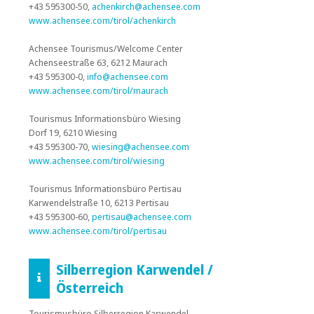
+43 595300-50,
achenkirch@achensee.com
www.achensee.com/tirol/achenkirch
Achensee Tourismus/Welcome Center
Achenseestraße 63, 6212 Maurach
+43 595300-0,
info@achensee.com
www.achensee.com/tirol/maurach
Tourismus Informationsbüro Wiesing
Dorf 19, 6210 Wiesing
+43 595300-70,
wiesing@achensee.com
www.achensee.com/tirol/wiesing
Tourismus Informationsbüro Pertisau
Karwendelstraße 10, 6213 Pertisau
+43 595300-60,
pertisau@achensee.com
www.achensee.com/tirol/pertisau
Silberregion Karwendel /
Österreich
Tourismusbüro Silberregion Karwendel