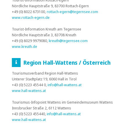
Nördliche Hauptstraße 9, 83700 Rottach-Egern
+49 (0) 8022 673100,
rottach-egern@tegernsee.com
www.rottach-egern.de
Tourist-Information Kreuth am Tegernsee
Nördliche Hauptstraße 3, 83708 Kreuth
+49 (0) 8029 9979080,
kreuth@tegernsee.com
www.kreuth.de
Region Hall-Wattens / Österreich
Tourismusverband Region Hall-Wattens
Unterer Stadtplatz 19, 6060 Hall in Tirol
+43 (0) 5223 45544 0,
info@hall-wattens.at
www.hall-wattens.at
Tourismus-Infopoint Wattens im Gemeindemuseum Wattens
Innsbrucker Straße 2, 6112 Wattens
+43 (0) 5223 455440,
info@hall-wattens.at
www.hall-wattens.at