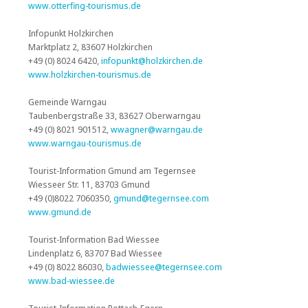
www.otterfing-tourismus.de
Infopunkt Holzkirchen
Marktplatz 2, 83607 Holzkirchen
+49 (0) 8024 6420,
infopunkt@holzkirchen.de
www.holzkirchen-tourismus.de
Gemeinde Warngau
Taubenbergstraße 33, 83627 Oberwarngau
+49 (0) 8021 901512,
wwagner@warngau.de
www.warngau-tourismus.de
Tourist-Information Gmund am Tegernsee
Wiesseer Str. 11, 83703 Gmund
+49 (0)8022 7060350,
gmund@tegernsee.com
www.gmund.de
Tourist-Information Bad Wiessee
Lindenplatz 6, 83707 Bad Wiessee
+49 (0) 8022 86030,
badwiessee@tegernsee.com
www.bad-wiessee.de
Tourist-Information Rottach-Egern