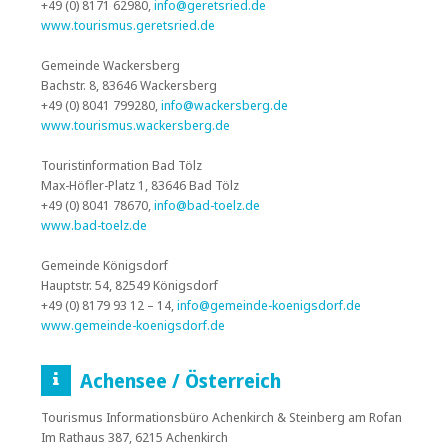
+49 (0) 8171 62980,
info@geretsried.de
www.tourismus.geretsried.de
Gemeinde Wackersberg
Bachstr. 8, 83646 Wackersberg
+49 (0) 8041 799280,
info@wackersberg.de
www.tourismus.wackersberg.de
Touristinformation Bad Tölz
Max-Höfler-Platz 1, 83646 Bad Tölz
+49 (0) 8041 78670,
info@bad-toelz.de
www.bad-toelz.de
Gemeinde Königsdorf
Hauptstr. 54, 82549 Königsdorf
+49 (0) 8179 93 12 – 14,
info@gemeinde-koenigsdorf.de
www.gemeinde-koenigsdorf.de
Achensee / Österreich
Tourismus Informationsbüro Achenkirch & Steinberg am Rofan
Im Rathaus 387, 6215 Achenkirch