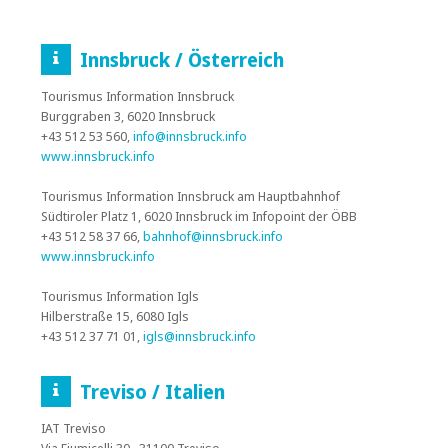
Innsbruck / Österreich
Tourismus Information Innsbruck
Burggraben 3, 6020 Innsbruck
+43 512 53 560,
info@innsbruck.info
www.innsbruck.info
Tourismus Information Innsbruck am Hauptbahnhof
Südtiroler Platz 1, 6020 Innsbruck im Infopoint der ÖBB
+43 512 58 37 66,
bahnhof@innsbruck.info
www.innsbruck.info
Tourismus Information Igls
Hilberstraße 15, 6080 Igls
+43 512 37 71 01,
igls@innsbruck.info
Treviso / Italien
IAT Treviso