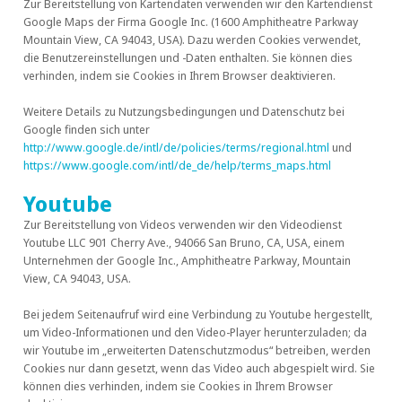
Zur Bereitstellung von Kartendaten verwenden wir den Kartendienst
Google Maps der Firma Google Inc. (1600 Amphitheatre Parkway
Mountain View, CA 94043, USA). Dazu werden Cookies verwendet,
die Benutzereinstellungen und -Daten enthalten. Sie können dies
verhinden, indem sie Cookies in Ihrem Browser deaktivieren.
Weitere Details zu Nutzungsbedingungen und Datenschutz bei
Google finden sich unter
http://www.google.de/intl/de/policies/terms/regional.html
und
https://www.google.com/intl/de_de/help/terms_maps.html
Youtube
Zur Bereitstellung von Videos verwenden wir den Videodienst
Youtube LLC 901 Cherry Ave., 94066 San Bruno, CA, USA, einem
Unternehmen der Google Inc., Amphitheatre Parkway, Mountain
View, CA 94043, USA.
Bei jedem Seitenaufruf wird eine Verbindung zu Youtube hergestellt,
um Video-Informationen und den Video-Player herunterzuladen; da
wir Youtube im „erweiterten Datenschutzmodus“ betreiben, werden
Cookies nur dann gesetzt, wenn das Video auch abgespielt wird. Sie
können dies verhinden, indem sie Cookies in Ihrem Browser