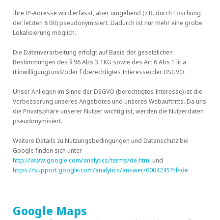
Ihre IP-Adresse wird erfasst, aber umgehend (z.B. durch Löschung
der letzten 8 Bit) pseudonymisiert. Dadurch ist nur mehr eine grobe
Lokalisierung möglich.
Die Datenverarbeitung erfolgt auf Basis der gesetzlichen
Bestimmungen des § 96 Abs 3 TKG sowie des Art 6 Abs 1 lit a
(Einwilligung) und/oder f (berechtigtes Interesse) der DSGVO.
Unser Anliegen im Sinne der DSGVO (berechtigtes Interesse) ist die
Verbesserung unseres Angebotes und unseres Webauftritts. Da uns
die Privatsphäre unserer Nutzer wichtig ist, werden die Nutzerdaten
pseudonymisiert.
Weitere Details zu Nutzungsbedingungen und Datenschutz bei
Google finden sich unter
http://www.google.com/analytics/terms/de.html
und
https://support.google.com/analytics/answer/6004245?hl=de
Google Maps