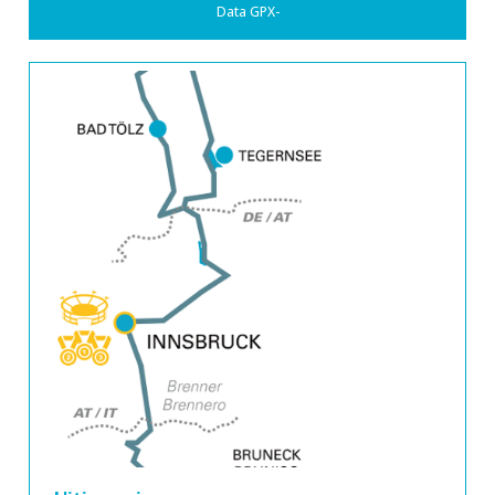
Data GPX-