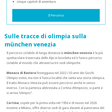
cinque capitoli di avventura
Il Percorso
Sulle tracce di olimpia sulla
münchen venezia
Il percorso ciclabile di lunga distanza la
münchen venezia
è la più
spettacolare traversata delle Alpi in bicicletta ed è l’unico percorso
ciclabile al mondo che attraversa tre sedi olimpiche.
Monaco di Baviera
festeggiava nel 2022 i 50 anni dei Giochi
Olimpici estivi, ma non è l’unica località che vanta una storia olimpica.
Il tratto Monaco-Venezia può essere percorso anche in senso
inverso. Con la partenza abbreviata a Cortina d’Ampezzo, si parte e
si arriva “olimpici”.
Cortina
, ospite per la prima volta nel 1956 e di nuovo nel 2026
insieme a Milano, offre diverse sedi di gara davanti al panorama del