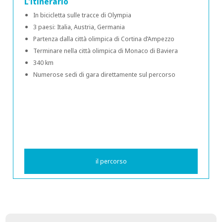
L'itinerario
In bicicletta sulle tracce di Olympia
3 paesi: Italia, Austria, Germania
Partenza dalla città olimpica di Cortina d’Ampezzo
Terminare nella città olimpica di Monaco di Baviera
340 km
Numerose sedi di gara direttamente sul percorso
il percorso