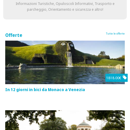
Informazioni Turistiche, Opuloscoli Informativi, Trasporto e
parcheggio, Orientamento e sicurezza e altro!
Tutte le offerte
Offerte
1818.00€
In 12 giorni in bici da Monaco a Venezia