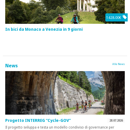
1428.00€
In bici da Monaco a Venezia in 9 giorni
Alle News
News
Progetto INTERREG “Cycle-GOV”
28.07.2026
Il progetto sviluppa e testa un modello condiviso di governance per