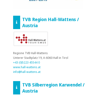
TVB Region Hall-Wattens /
Austria
Regione TVB Hall-Wattens
Unterer Stadtplatz 19, A-6060 Hall in Tirol
+43 (0)5223 45544 0
www.hall-wattens.at
info@hall-wattens.at
TVB Silberregion Karwendel /
Austria