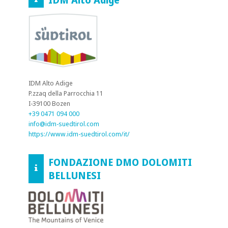
IDM Alto Adige
P.zzaq della Parrocchia 11
I-39100 Bozen
+39 0471 094 000
info@idm-suedtirol.com
https://www.idm-suedtirol.com/it/
FONDAZIONE DMO DOLOMITI
BELLUNESI