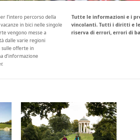
er l’intero percorso della
Tutte le informazioni e i p
acanze in bici nelle singole
vincolanti. Tutti i diritti e
ferte vengono messe a
riserva di errori, errori di 
tà dalle varie regioni
 sulle offerte in
gina d’informazione
r.