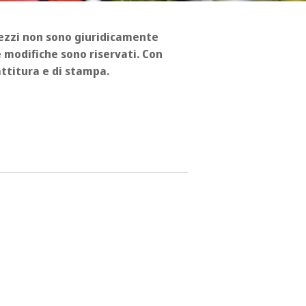
rezzi non sono giuridicamente
 le modifiche sono riservati. Con
battitura e di stampa.