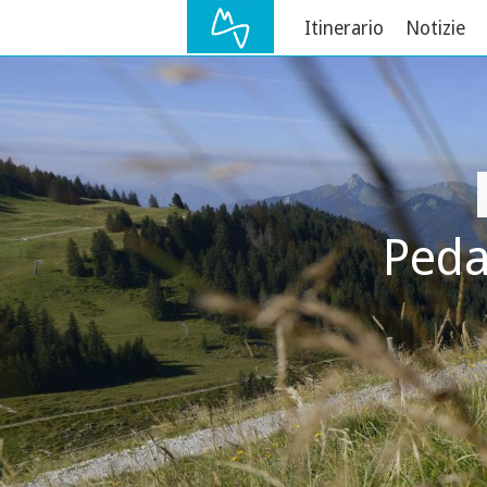
Itinerario
Notizie
Peda