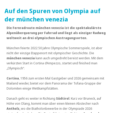
Auf den Spuren von Olympia auf
der münchen venezia
Die Fernradroute münchen venezia ist die spektakulärste
Alpenüberquerung per Fahrrad und liegt als einziger Radweg
weltweit an drei olympischen Austragungsorten.
München feierte 2022 50 Jahre Olympische Sommerspiele, ist aber
nicht der einzige Etappenort mit olympischer Geschichte. Die
münchen venezia
kann auch umgedreht bereist werden. Mit dem
verkürzten Start in Cortina d‘Ampezzo, startet und finished man
„Olympisch“.
Cortina
, 1956 zum ersten Mal Gastgeber und 2026 gemeinsam mit
Mailand wieder, bietet vor dem Panorama der Tofana-Gruppe der
Dolomiten einige Wettkampfstätten.
Danach geht es weiter in Richtung
Südtirol
. Kurz vor Bruneck, auf
Höhe von Olang, kommt man über einen kleinen Abstecher nach
Antholz,
wo die Biatholonbewerbe in der Olympiade 2026