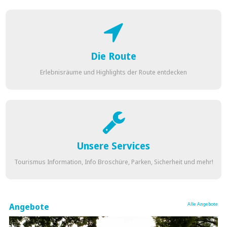
Die Route
Erlebnisräume und Highlights der Route entdecken
Unsere Services
Tourismus Information, Info Broschüre, Parken, Sicherheit und mehr!
Alle Angebote
Angebote