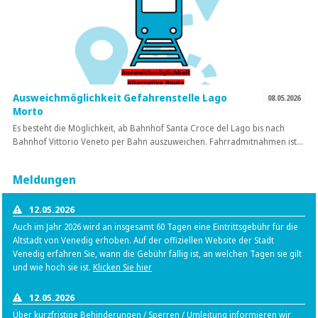
Ausweichmöglichkeit Gefahrenstelle Lago
08.05.2026
Morto
Es besteht die Möglichkeit, ab Bahnhof Santa Croce del Lago bis nach
Bahnhof Vittorio Veneto per Bahn auszuweichen. Fahrradmitnahmen ist…
Meldungen
12.05.2026
Auch im Jahr 2026 wird an insgesamt 60 Tagen eine Eintrittsgebühr für die
Altstadt von Venedig erhoben. Auf der offiziellen Website der Stadt
Venedig erfahren Sie, wann die Gebühr fällig ist, an welchen Tagen sie gilt
und wie hoch sie ist.
Klicken Sie hier
12.05.2026
Über kurzfristige Behinderungen / Sperren / Umleitung informieren wir