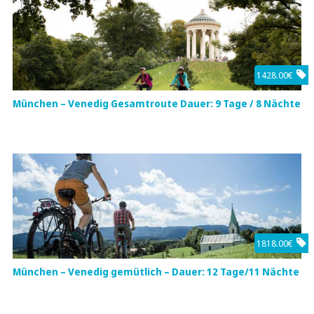
1428.00€
München – Venedig Gesamtroute Dauer: 9 Tage / 8 Nächte
1818.00€
München – Venedig gemütlich – Dauer: 12 Tage/11 Nächte