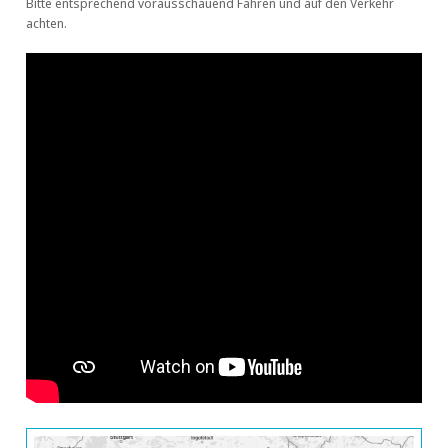
Bitte entsprechend vorausschauend Fahren und auf den Verkehr
achten.