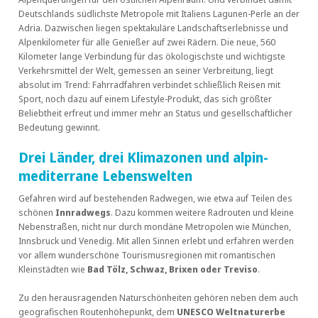
Deutschlands südlichste Metropole mit Italiens Lagunen-Perle an der
Adria. Dazwischen liegen spektakuläre Landschaftserlebnisse und
Alpenkilometer für alle Genießer auf zwei Rädern. Die neue, 560
Kilometer lange Verbindung für das ökologischste und wichtigste
Verkehrsmittel der Welt, gemessen an seiner Verbreitung, liegt
absolut im Trend: Fahrradfahren verbindet schließlich Reisen mit
Sport, noch dazu auf einem Lifestyle-Produkt, das sich größter
Beliebtheit erfreut und immer mehr an Status und gesellschaftlicher
Bedeutung gewinnt.
Drei Länder, drei Klimazonen und alpin-
mediterrane Lebenswelten
Gefahren wird auf bestehenden Radwegen, wie etwa auf Teilen des
schönen
Innradwegs
. Dazu kommen weitere Radrouten und kleine
Nebenstraßen, nicht nur durch mondäne Metropolen wie München,
Innsbruck und Venedig. Mit allen Sinnen erlebt und erfahren werden
vor allem wunderschöne Tourismusregionen mit romantischen
Kleinstädten wie
Bad Tölz, Schwaz, Brixen oder Treviso
.
Zu den herausragenden Naturschönheiten gehören neben dem auch
geografischen Routenhöhepunkt, dem
UNESCO Weltnaturerbe