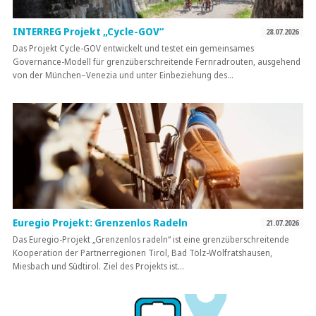
INTERREG Projekt „Cycle-GOV“
28.07.2026
Das Projekt Cycle-GOV entwickelt und testet ein gemeinsames
Governance-Modell für grenzüberschreitende Fernradrouten, ausgehend
von der München–Venezia und unter Einbeziehung des…
Euregio Projekt: Grenzenlos Radeln
21.07.2026
Das Euregio-Projekt „Grenzenlos radeln“ ist eine grenzüberschreitende
Kooperation der Partnerregionen Tirol, Bad Tölz-Wolfratshausen,
Miesbach und Südtirol. Ziel des Projekts ist…