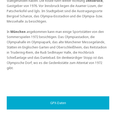
stattgefunden haben. Die Route führt weiter Richtung
Innsbruck
,
Gastgeber von 1976. Vor Innsbruck liegen die Axamer Lizum, der
Patscherkofel und Igls. Im Stadtgebiet sind die Austragungsorte
Bergisel Schanze, das Olympia-Eisstadion und die Olympia- bzw.
Messehalle zu besichtigen.
In
München
angekommen kann man einige Sportstätten von den
Sommerspielen 1972 besichtigen. Das Olympiastadion, die
Olympiahalle im Olympiapark, das alte Münchener Messegelände,
Stätten im Englischen Garten und Oberschleißheim, das Reitstadion
in Trudering-Riem, die Rudi Sedlmayer Halle, die Hochbrück
Schießanlage und das Dantebad. Ein denkwürdiger Stopp ist das
Olympische Dorf, wo es die Gedenkstätte zum Attentat von 1972
gibt.
GPX-Daten