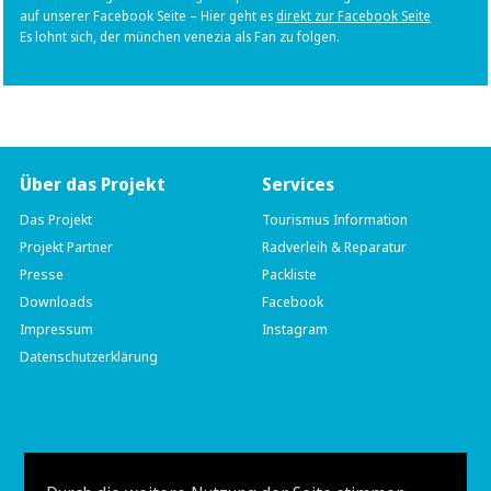
auf unserer Facebook Seite – Hier geht es
direkt zur Facebook Seite
Es lohnt sich, der münchen venezia als Fan zu folgen.
Über das Projekt
Services
Das Projekt
Tourismus Information
Projekt Partner
Radverleih & Reparatur
Presse
Packliste
Downloads
Facebook
Impressum
Instagram
Datenschutzerklärung
münchen venezia
Hauptstraße 204