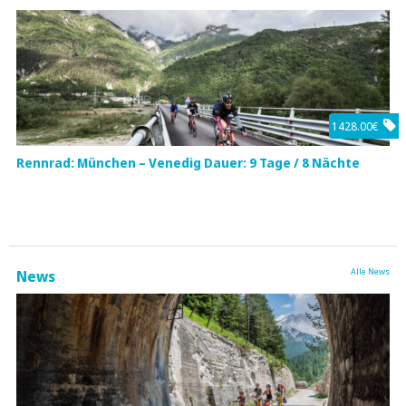
1428.00€
Rennrad: München – Venedig Dauer: 9 Tage / 8 Nächte
Alle News
News