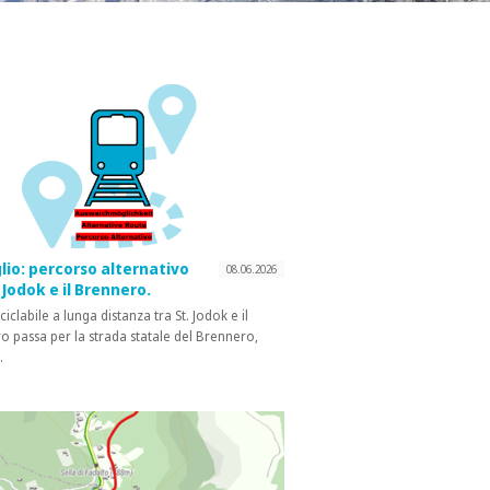
lio: percorso alternativo
08.06.2026
. Jodok e il Brennero.
ciclabile a lunga distanza tra St. Jodok e il
 passa per la strada statale del Brennero,
…