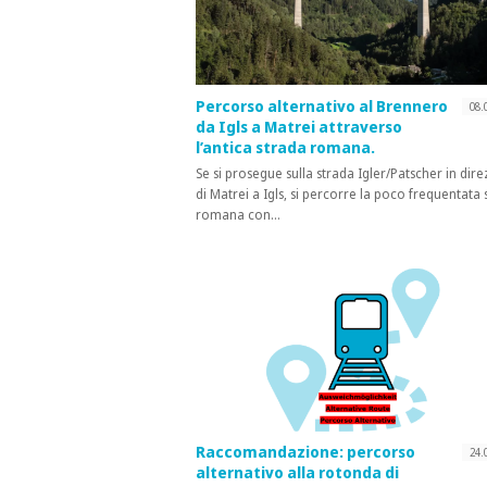
Percorso alternativo al Brennero
08.
da Igls a Matrei attraverso
l’antica strada romana.
Se si prosegue sulla strada Igler/Patscher in dir
di Matrei a Igls, si percorre la poco frequentata 
romana con…
Raccomandazione: percorso
24.
alternativo alla rotonda di