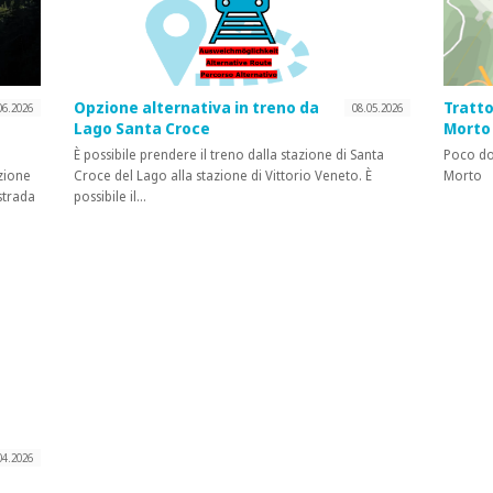
Opzione alternativa in treno da
Tratto
06.2026
08.05.2026
Lago Santa Croce
Morto
È possibile prendere il treno dalla stazione di Santa
Poco do
ezione
Croce del Lago alla stazione di Vittorio Veneto. È
Morto
strada
possibile il…
04.2026