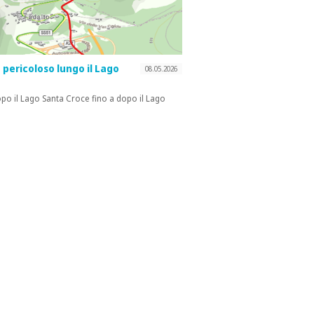
 pericoloso lungo il Lago
08.05.2026
po il Lago Santa Croce fino a dopo il Lago