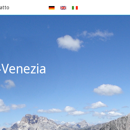
atto
-Venezia