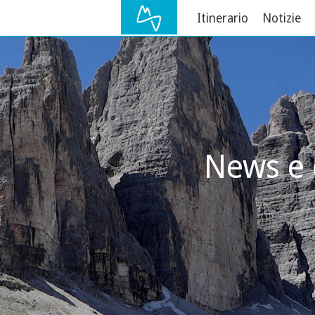
Itinerario
Notizie
News e 