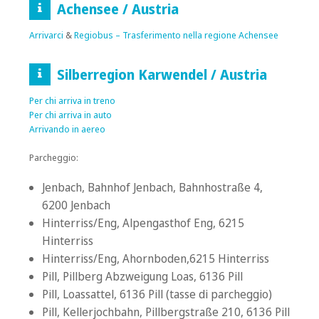
Achensee / Austria
Arrivarci
&
Regiobus – Trasferimento nella regione Achensee
Silberregion Karwendel / Austria
Per chi arriva in
treno
Per chi arriva in
auto
Arrivando in aereo
Parcheggio:
Jenbach, Bahnhof Jenbach, Bahnhostraße 4,
6200 Jenbach
Hinterriss/Eng, Alpengasthof Eng, 6215
Hinterriss
Hinterriss/Eng, Ahornboden,6215 Hinterriss
Pill, Pillberg Abzweigung Loas, 6136 Pill
Pill, Loassattel, 6136 Pill (tasse di parcheggio)
Pill, Kellerjochbahn, Pillbergstraße 210, 6136 Pill