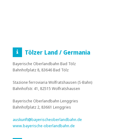
Tölzer Land / Germania
Bayerische Oberlandbahn Bad Tölz
Bahnhofplatz 8, 83646 Bad Tölz
Stazione ferroviaria Wolfratshausen (S-Bahn)
Bahnhofstr. 41, 82515 Wolfratshausen
Bayerische Oberlandbahn Lenggries
Bahnhofplatz 2, 83661 Lenggries
auskunft@bayerischeoberlandbahn.de
www.bayerische-oberlandbahn.de