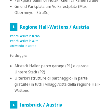
Parkplatz Bahnhof Holzkirchen Erlkamerstraße
Gmund Parkplatz am Volksfestplatz (Max-
Obermeyer-Straße)
Regione Hall-Wattens / Austria
Per chi arriva in
treno
Per chi arriva in
auto
Arrivando in aereo
Parcheggio
:
Altstadt Haller parco garage (P1) e garage
Untere Stadt (P2)
Ulteriori strutture di parcheggio (in parte
gratuite) in tutti i villaggi/città della regione Hall-
Wattens.
Innsbruck / Austria