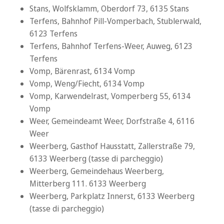
Stans, Wolfsklamm, Oberdorf 73, 6135 Stans
Terfens, Bahnhof Pill-Vomperbach, Stublerwald,
6123 Terfens
Terfens, Bahnhof Terfens-Weer, Auweg, 6123
Terfens
Vomp, Bärenrast, 6134 Vomp
Vomp, Weng/Fiecht, 6134 Vomp
Vomp, Karwendelrast, Vomperberg 55, 6134
Vomp
Weer, Gemeindeamt Weer, Dorfstraße 4, 6116
Weer
Weerberg, Gasthof Hausstatt, Zallerstraße 79,
6133 Weerberg (tasse di parcheggio)
Weerberg, Gemeindehaus Weerberg,
Mitterberg 111. 6133 Weerberg
Weerberg, Parkplatz Innerst, 6133 Weerberg
(tasse di parcheggio)