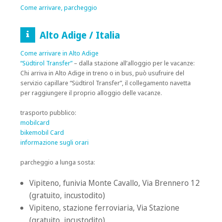
Come arrivare, parcheggio
Alto Adige / Italia
Come arrivare in Alto Adige
“Südtirol Transfer”
– dalla stazione all’alloggio per le vacanze:
Chi arriva in Alto Adige in treno o in bus, può usufruire del
servizio capillare “Südtirol Transfer”, il collegamento navetta
per raggiungere il proprio alloggio delle vacanze.
trasporto pubblico:
mobilcard
bikemobil Card
informazione sugli orari
parcheggio a lunga sosta:
Vipiteno, funivia Monte Cavallo, Via Brennero 12
(gratuito, incustodito)
Vipiteno, stazione ferroviaria, Via Stazione
(gratuito, incustodito)