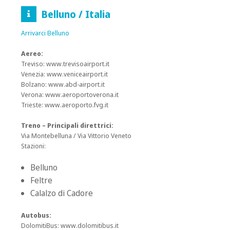
Belluno / Italia
Arrivarci Belluno
Aereo:
Treviso: www.trevisoairport.it
Venezia: www.veniceairport.it
Bolzano: www.abd-airport.it
Verona: www.aeroportoverona.it
Trieste: www.aeroporto.fvg.it
Treno – Principali direttrici:
Via Montebelluna / Via Vittorio Veneto
Stazioni:
Belluno
Feltre
Calalzo di Cadore
Autobus:
DolomitiBus: www.dolomitibus.it